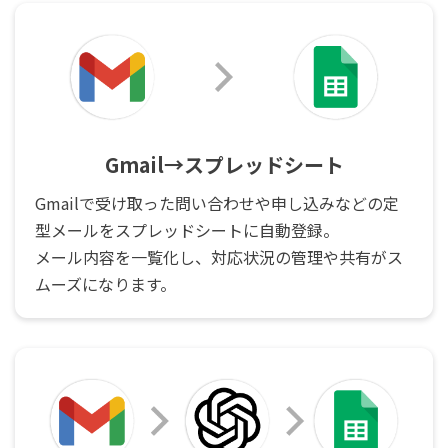
Gmail→スプレッドシート
Gmailで受け取った問い合わせや申し込みなどの定
型メールをスプレッドシートに自動登録。
メール内容を一覧化し、対応状況の管理や共有がス
ムーズになります。