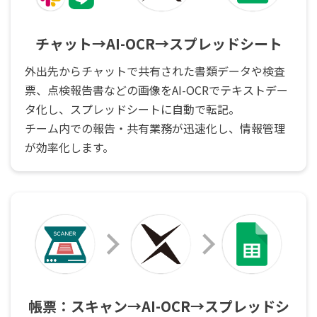
チャット→AI-OCR→スプレッドシート
外出先からチャットで共有された書類データや検査
票、点検報告書などの画像をAI-OCRでテキストデー
タ化し、スプレッドシートに自動で転記。
チーム内での報告・共有業務が迅速化し、情報管理
が効率化します。
帳票：スキャン→AI-OCR→スプレッドシ