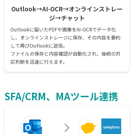
Outlook→AI-OCR→オンラインストレー
ジ→チャット
Outlookに届いたPDFや画像をAI-OCRでデータ化
し、オンラインストレージに保存、その内容を要約
して再びOutlookに送信。
ファイルの保存と内容確認が自動化され、後続の対
応判断を迅速に行えます。
SFA/CRM、MAツール連携