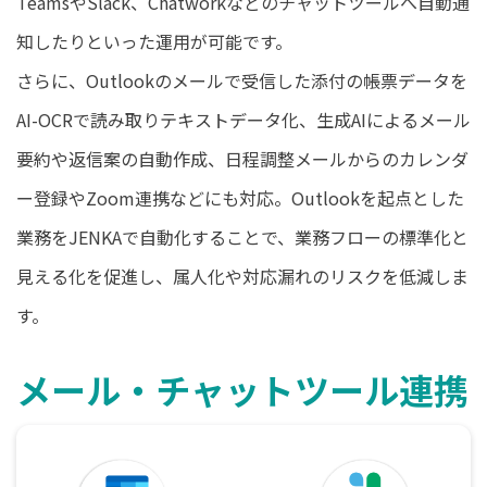
TeamsやSlack、Chatworkなどのチャットツールへ自動通
知したりといった運用が可能です。
さらに、Outlookのメールで受信した添付の帳票データを
AI-OCRで読み取りテキストデータ化、生成AIによるメール
要約や返信案の自動作成、日程調整メールからのカレンダ
ー登録やZoom連携などにも対応。Outlookを起点とした
業務をJENKAで自動化することで、業務フローの標準化と
見える化を促進し、属人化や対応漏れのリスクを低減しま
す。
メール・チャットツール連携