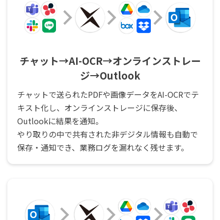
チャット→AI-OCR→オンラインストレー
ジ→Outlook
チャットで送られたPDFや画像データをAI-OCRでテ
キスト化し、オンラインストレージに保存後、
Outlookに結果を通知。
やり取りの中で共有された非デジタル情報も自動で
保存・通知でき、業務ログを漏れなく残せます。