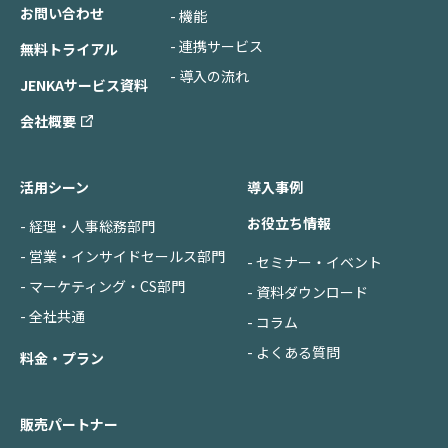
お問い合わせ
- 機能
- 連携サービス
無料トライアル
- 導入の流れ
JENKAサービス資料
会社概要
活用シーン
導入事例
お役立ち情報
- 経理・人事総務部門
- 営業・インサイドセールス部門
- セミナー・イベント
- マーケティング・CS部門
- 資料ダウンロード
- 全社共通
- コラム
- よくある質問
料金・プラン
販売パートナー