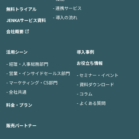
- 連携サービス
無料トライアル
- 導入の流れ
JENKAサービス資料
会社概要
活用シーン
導入事例
お役立ち情報
- 経理・人事総務部門
- 営業・インサイドセールス部門
- セミナー・イベント
- マーケティング・CS部門
- 資料ダウンロード
- 全社共通
- コラム
- よくある質問
料金・プラン
販売パートナー