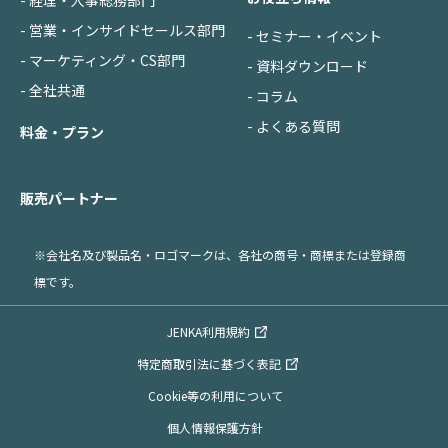
- 経理・人事総務部門
- 営業・インサイドセールス部門
- セミナー・イベント
- マーケティング・CS部門
- 資料ダウンロード
- 全社共通
- コラム
- よくある質問
料金・プラン
販売パートナー
※会社名及び製品名・ロゴマークは、各社の商号・商標または登録商
標です。
JENKA利用規約
特定商取引法に基づく表記
Cookie等の利用について
個人情報保護方針