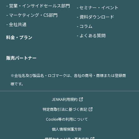
- 営業・インサイドセールス部門
- セミナー・イベント
- マーケティング・CS部門
- 資料ダウンロード
- 全社共通
- コラム
- よくある質問
料金・プラン
販売パートナー
※会社名及び製品名・ロゴマークは、各社の商号・商標または登録商
標です。
JENKA利用規約
特定商取引法に基づく表記
Cookie等の利用について
個人情報保護方針
情報セキュリティ基本方針