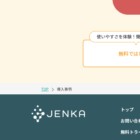
無料では
TOP
導入事例
トップ
お問い合
無料トラ