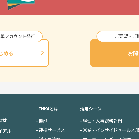
じめる
お問
JENKAとは
活用シーン
わせ
- 機能
- 経理・人事総務部門
- 連携サービス
- 営業・インサイドセールス
イアル