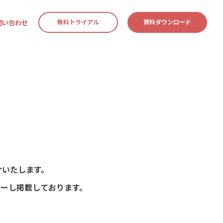
問い合わせ
無料トライアル
資料ダウンロード
マーケティング・CS部門
連携サービス
資料ダウンロード
介いたします。
ーし掲載しております。