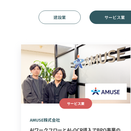
建設業
サービス業
サービス業
AMUSE株式会社
AIワークフローとAI-OCR導入でBPO事業の