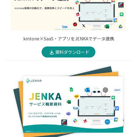
kintone×SaaS・アプリをJENKAでデータ連携
資料ダウンロード