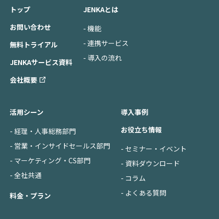
トップ
JENKAとは
お問い合わせ
- 機能
- 連携サービス
無料トライアル
- 導入の流れ
JENKAサービス資料
会社概要
活用シーン
導入事例
お役立ち情報
- 経理・人事総務部門
- 営業・インサイドセールス部門
- セミナー・イベント
- マーケティング・CS部門
- 資料ダウンロード
- 全社共通
- コラム
- よくある質問
料金・プラン