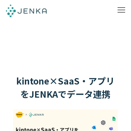
kintone×SaaS・アプリ
をJENKAでデータ連携