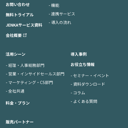
お問い合わせ
- 機能
- 連携サービス
無料トライアル
- 導入の流れ
JENKAサービス資料
会社概要
活用シーン
導入事例
お役立ち情報
- 経理・人事総務部門
- 営業・インサイドセールス部門
- セミナー・イベント
- マーケティング・CS部門
- 資料ダウンロード
- 全社共通
- コラム
- よくある質問
料金・プラン
販売パートナー