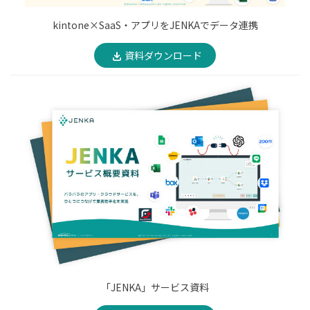
kintone×SaaS・アプリをJENKAでデータ連携
資料ダウンロード
「JENKA」サービス資料