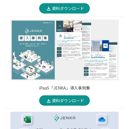
資料ダウンロード
iPaaS「JENKA」導入事例集
資料ダウンロード