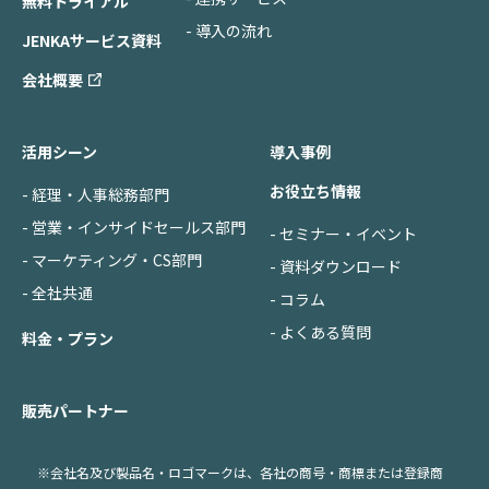
無料トライアル
- 導入の流れ
JENKAサービス資料
会社概要
活用シーン
導入事例
お役立ち情報
- 経理・人事総務部門
- 営業・インサイドセールス部門
- セミナー・イベント
- マーケティング・CS部門
- 資料ダウンロード
- 全社共通
- コラム
- よくある質問
料金・プラン
販売パートナー
※会社名及び製品名・ロゴマークは、各社の商号・商標または登録商