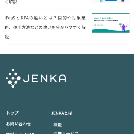
く解説
iPaaSとRPAの違いとは？目的や対象業
務、運用方法などの違いを分かりやすく解
説
トップ
JENKAとは
お問い合わせ
- 機能
- 連携サービス