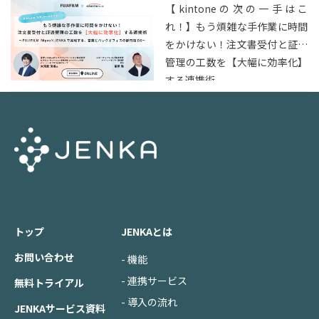
【kintoneの次の一手はこ
れ！】もう煩雑な手作業に時間
をかけない！注文書受付と証憑
管理の工数を【大幅に効率化】
する連携術
トップ
JENKAとは
お問い合わせ
- 機能
- 連携サービス
無料トライアル
- 導入の流れ
JENKAサービス資料