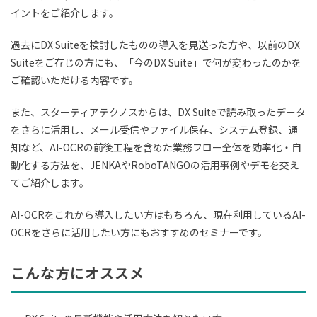
イントをご紹介します。
過去にDX Suiteを検討したものの導入を見送った方や、以前のDX
Suiteをご存じの方にも、「今のDX Suite」で何が変わったのかを
ご確認いただける内容です。
また、スターティアテクノスからは、DX Suiteで読み取ったデータ
をさらに活用し、メール受信やファイル保存、システム登録、通
知など、AI-OCRの前後工程を含めた業務フロー全体を効率化・自
動化する方法を、JENKAやRoboTANGOの活用事例やデモを交え
てご紹介します。
AI-OCRをこれから導入したい方はもちろん、現在利用しているAI-
OCRをさらに活用したい方にもおすすめのセミナーです。
こんな方にオススメ