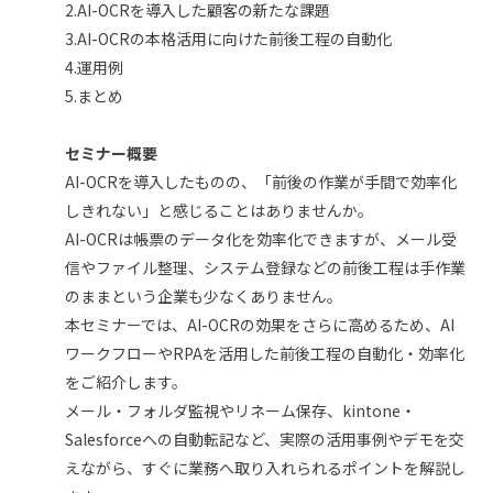
2.AI-OCRを導入した顧客の新たな課題
3.AI-OCRの本格活用に向けた前後工程の自動化
4.運用例
5.まとめ
セミナー概要
AI-OCRを導入したものの、「前後の作業が手間で効率化
しきれない」と感じることはありませんか。
AI-OCRは帳票のデータ化を効率化できますが、メール受
信やファイル整理、システム登録などの前後工程は手作業
のままという企業も少なくありません。
本セミナーでは、AI-OCRの効果をさらに高めるため、AI
ワークフローやRPAを活用した前後工程の自動化・効率化
をご紹介します。
メール・フォルダ監視やリネーム保存、kintone・
Salesforceへの自動転記など、実際の活用事例やデモを交
えながら、すぐに業務へ取り入れられるポイントを解説し