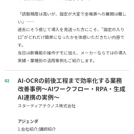
「読取精度は高いが、設定が大変で全帳票への展開は難し
い」――
過去にそう感じて導入を見送った方にこそ、"設定の入り
口"がどれだけ簡単になったかを体感いただきたい内容で
す。
当日は新機能の操作デモに加え、メーカーならではの導入
実績・業種別の活用事例もご紹介します。
AI-OCRの前後工程まで効率化する業務
02
改善事例～AIワークフロー・RPA・生成
AI連携の実例～
スターティアテクノス株式会社
アジェンダ
1.会社紹介/講師紹介