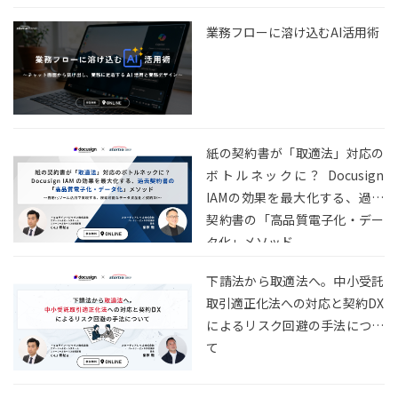
業務フローに溶け込むAI活用術
紙の契約書が「取適法」対応の
ボトルネックに？ Docusign
IAMの効果を最大化する、過去
契約書の「高品質電子化・デー
タ化」メソッド
下請法から取適法へ。中小受託
取引適正化法への対応と契約DX
によるリスク回避の手法につい
て