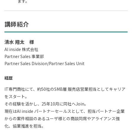
ます。
講師紹介
清水 翔太 様
AI inside 株式会社
Partner Sales 事業部
Partner Sales Division/Partner Sales Unit
経歴
IT専門商社にて、約50社のSMB層 販売店営業担当としてキャリア
をスタート。
その経験を活かし、25年10月に同社へJoin。
現在はAI inside パートナーセールスとして、担当パートナー企業
からの案件相談のあるユーザ様との商談同席やアライアンス強
化、協業推進を担当。