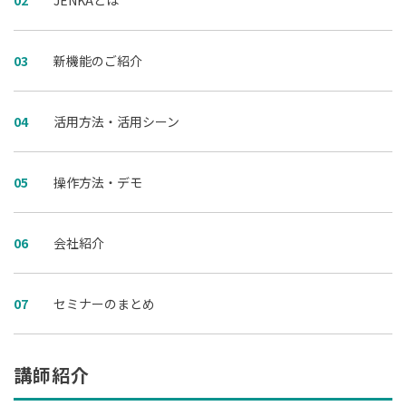
03
新機能のご紹介
04
活用方法・活用シーン
05
操作方法・デモ
06
会社紹介
07
セミナーのまとめ
講師紹介