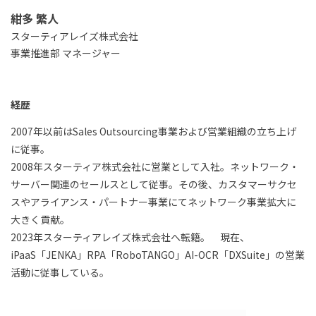
紺多 繁人
スターティアレイズ株式会社
事業推進部 マネージャー
経歴
2007年以前はSales Outsourcing事業および営業組織の立ち上げ
に従事。
2008年スターティア株式会社に営業として入社。ネットワーク・
サーバー関連のセールスとして従事。その後、カスタマーサクセ
スやアライアンス・パートナー事業にてネットワーク事業拡大に
大きく貢献。
2023年スターティアレイズ株式会社へ転籍。 現在、
iPaaS「JENKA」RPA「RoboTANGO」AI-OCR「DXSuite」の営業
活動に従事している。