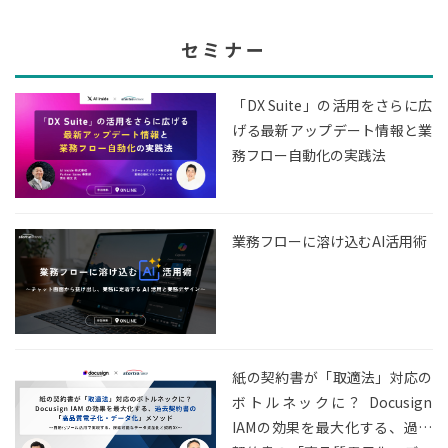
セミナー
「DX Suite」の活用をさらに広
げる最新アップデート情報と業
務フロー自動化の実践法
業務フローに溶け込むAI活用術
紙の契約書が「取適法」対応の
ボトルネックに？ Docusign
IAMの効果を最大化する、過去