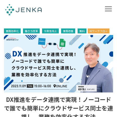
業務効率化
働き方改革
生産性向上
業務改善
無料
AIワークフロー
DX推進をデータ連携で実現！ノーコード
で誰でも簡単にクラウドサービス同士を連
携し、業務を効率化する方法