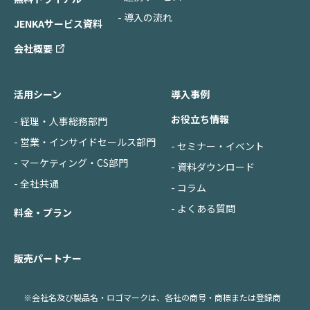
- 導入の流れ
JENKAサービス資料
会社概要
活用シーン
導入事例
お役立ち情報
- 経理・人事総務部門
- 営業・インサイドセールス部門
- セミナー・イベント
- マーケティング・CS部門
- 資料ダウンロード
- 全社共通
- コラム
- よくある質問
料金・プラン
販売パートナー
※会社名及び製品名・ロゴマークは、各社の商号・商標または登録商