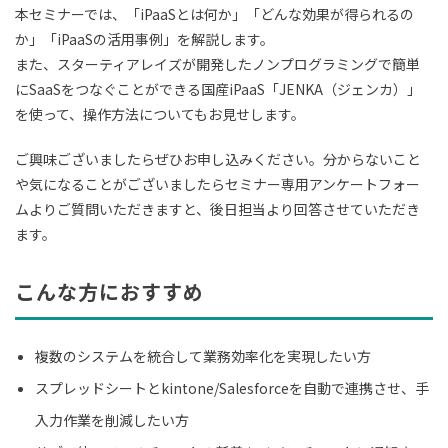
本セミナーでは、「iPaaSとは何か」「どんな効果が得られるの
か」「iPaaSの活用事例」を解説します。
また、スターティアレイズが開発したノンプログラミングで簡単
にSaaSをつなぐことができる国産iPaaS「JENKA（ジェンカ）」
を使って、操作方法についてもお見せします。
ご興味ございましたらぜひお申し込みください。分からないこと
や気になることがございましたらセミナー専用アンケートフォー
ムよりご質問いただきますと、後日担当より回答させていただき
ます。
こんな方におすすめ
複数のシステムを統合して業務効率化を実現したい方
スプレッドシートとkintone/Salesforceを自動で連携させ、手
入力作業を削減したい方