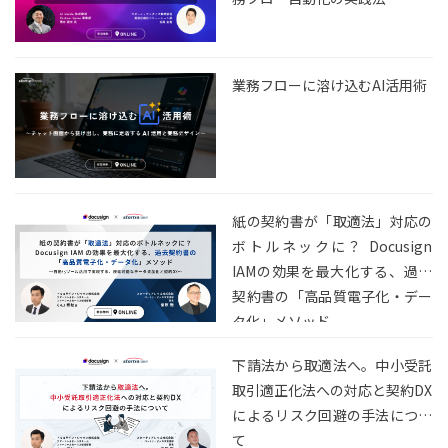
業務フローに溶け込むAI活用術
紙の契約書が「取適法」対応の
ボトルネックに？ Docusign
IAMの効果を最大化する、過去
契約書の「高品質電子化・デー
タ化」メソッド
下請法から取適法へ。中小受託
取引適正化法への対応と契約DX
によるリスク回避の手法につい
て