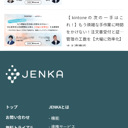
【kintoneの次の一手はこ
れ！】もう煩雑な手作業に時間
をかけない！注文書受付と証憑
管理の工数を【大幅に効率化】
する連携術
トップ
JENKAとは
お問い合わせ
- 機能
- 連携サービス
無料トライアル