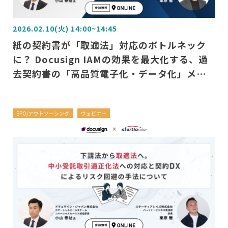
2026.02.10(火) 14:00~14:45
紙の契約書が「取適法」対応のボトルネック
に？ Docusign IAMの効果を最大化する、過
去契約書の「高品質電子化・データ化」メソ
ッド
BPO/アウトソーシング
ウェビナー