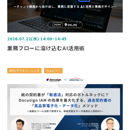
2026.07.22(水) 14:00~14:45
業務フローに溶け込むAI活用術
BPO/アウトソーシング
ウェビナー