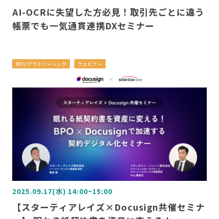
AI-OCRに失望した方必見！取引先ごとに違う
帳票でも一気通貫連携DXセミナー
BPO/アウトソーシング
ウェビナー
2025.09.17(水) 14:00~15:00
【スターティアレイズ×Docusign共催セミナ