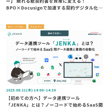
ー】 眠れる紙契約書を資産に変える！
BPO×Docusignで加速する契約デジタル化セ
ミナー
AIワークフロー
ウェビナー
2025.08.21(木) 14:00~14:30
【初めての方へ】データ連携ツール
「JENKA」とは？ノーコードで始めるSaaS間