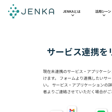
JENKAとは
活用シーン
経理・人事
活用シーン
JENKAとは
お役立ち情報
全社共通
サービス連携を
現在未連携のサービス・アプリケーシ
けます。 フォームより連携したいサ
い。 サービス・アプリケーションの
者よりご連絡させていただく場合がご