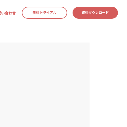
問い合わせ
無料トライアル
資料ダウンロード
マーケティング・CS部門
連携サービス
資料ダウンロード