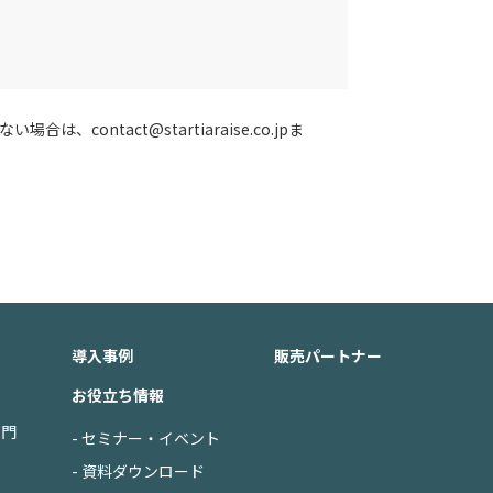
、contact@startiaraise.co.jpま
導入事例
販売パートナー
お役立ち情報
部門
- セミナー・イベント
- 資料ダウンロード