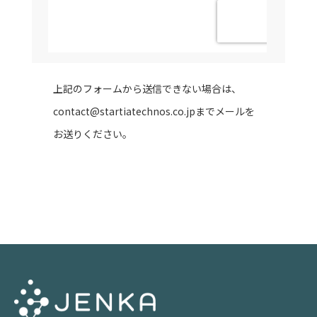
上記のフォームから送信できない場合は、
contact@startiatechnos.co.jp
までメールを
お送りください。