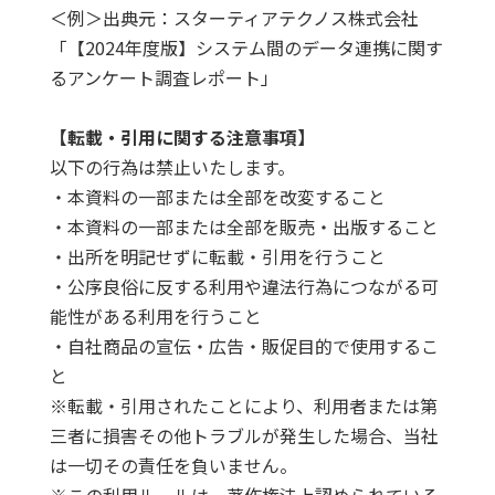
＜例＞出典元：スターティアテクノス株式会社
「【2024年度版】システム間のデータ連携に関す
るアンケート調査レポート」
【転載・引用に関する注意事項】
以下の行為は禁止いたします。
・本資料の一部または全部を改変すること
・本資料の一部または全部を販売・出版すること
・出所を明記せずに転載・引用を行うこと
・公序良俗に反する利用や違法行為につながる可
能性がある利用を行うこと
・自社商品の宣伝・広告・販促目的で使用するこ
と
※転載・引用されたことにより、利用者または第
三者に損害その他トラブルが発生した場合、当社
は一切その責任を負いません。
※この利用ルールは、著作権法上認められている